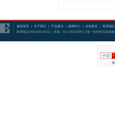
返回首页
|
关于我们
|
产品展示
|
新闻中心
|
在线留言
|
联系我们
联系电话:400-630-4023 | 传真：021-56319387上海一恒科学仪器
推