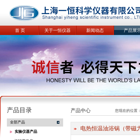
首 页
关于一恒仪器
新闻动态
产品展
产品目录
产品中心
您现在的位置
全部产品
电热恒温油浴锅（带磁
实验仪器产品