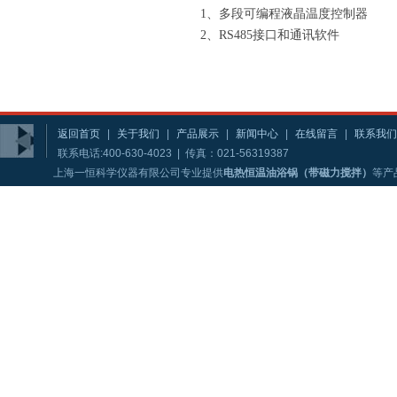
1、多段可编程液晶温度控制器
2、RS485接口和通讯软件
返回首页
|
关于我们
|
产品展示
|
新闻中心
|
在线留言
|
联系我们
联系电话:400-630-4023 | 传真：021-56319387
上海一恒科学仪器有限公司专业提供
电热恒温油浴锅（带磁力搅拌）
等产