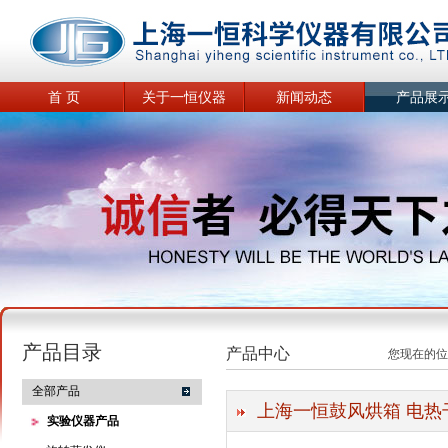
首 页
关于一恒仪器
新闻动态
产品展
产品目录
产品中心
您现在的位
全部产品
上海一恒鼓风烘箱 电热
实验仪器产品